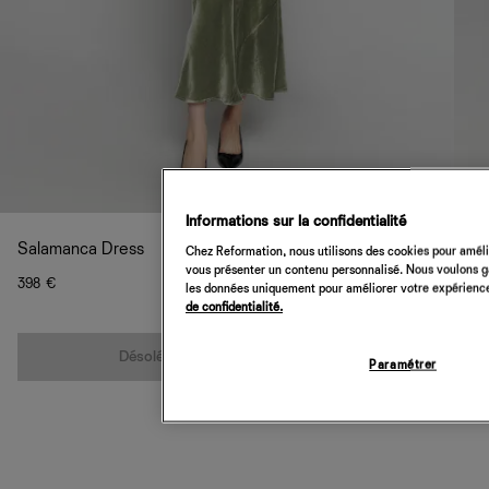
Informations sur la confidentialité
Salamanca Dress
Chez Reformation, nous utilisons des cookies pour amélio
vous présenter un contenu personnalisé. Nous voulons gar
398 €
les données uniquement pour améliorer votre expérience 
de confidentialité.
Quantité
Désolé, cet article n’est pas disponible
Paramétrer