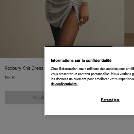
Informations sur la confidentialité
Roxbury Knit Dress
Chez Reformation, nous utilisons des cookies pour amélio
vous présenter un contenu personnalisé. Nous voulons gar
198 €
les données uniquement pour améliorer votre expérience 
de confidentialité.
Quantité
Désolé, cet article n’est pas disponible
Paramétrer