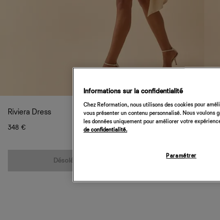
Informations sur la confidentialité
Chez Reformation, nous utilisons des cookies pour amélio
Riviera Dress
vous présenter un contenu personnalisé. Nous voulons gar
les données uniquement pour améliorer votre expérience 
348 €
de confidentialité.
Quantité
Paramétrer
Désolé, cet article n’est pas disponible