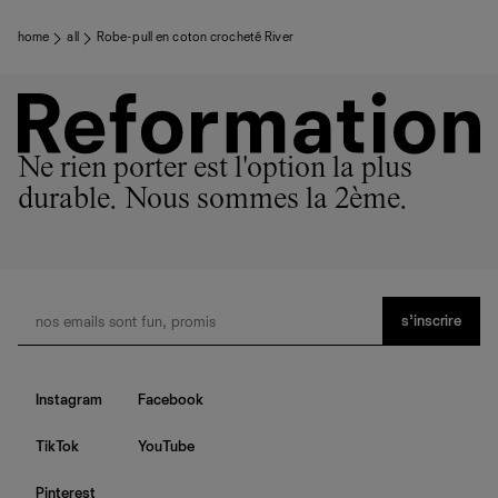
home
all
Robe-pull en coton crocheté River
Ne rien porter est l'option la plus
durable. Nous sommes la 2ème.
s’inscrire
Instagram
Facebook
TikTok
YouTube
Pinterest