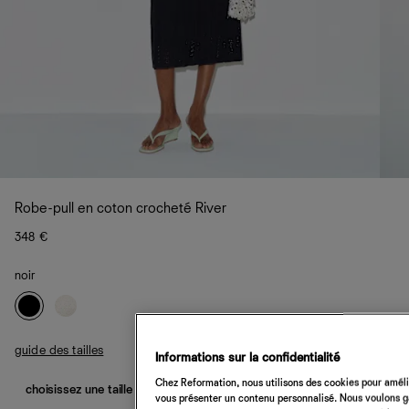
Robe-pull en coton crocheté River
348 €
noir
guide des tailles
Informations sur la confidentialité
Chez Reformation, nous utilisons des cookies pour amélio
choisissez une taille
vous présenter un contenu personnalisé. Nous voulons gar