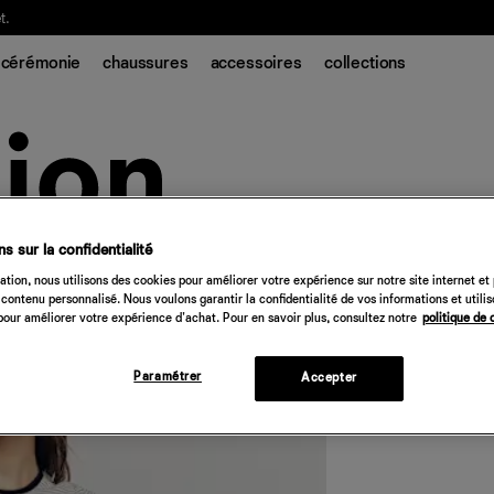
t.
cérémonie
chaussures
accessoires
collections
s sur la confidentialité
T-shirt à manche
tion, nous utilisons des cookies pour améliorer votre expérience sur notre site internet et
contenu personnalisé. Nous voulons garantir la confidentialité de vos informations et utili
48 €
-
68 €
our améliorer votre expérience d'achat. Pour en savoir plus, consultez notre
politique de 
Quantité
Paramétrer
Accepter
Désolé, 