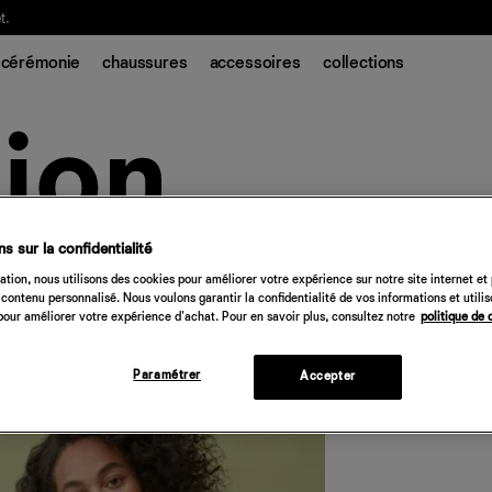
t.
cérémonie
chaussures
accessoires
collections
s sur la confidentialité
Rilynn Dress
tion, nous utilisons des cookies pour améliorer votre expérience sur notre site internet et
contenu personnalisé. Nous voulons garantir la confidentialité de vos informations et utili
218 €
our améliorer votre expérience d'achat. Pour en savoir plus, consultez notre
politique de 
Quantité
Paramétrer
Accepter
Désolé, 