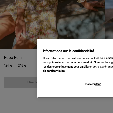
Informations sur la confidentialité
Robe Remi
Chez Reformation, nous utilisons des cookies pour amélio
vous présenter un contenu personnalisé. Nous voulons gar
124 €
-
248 €
les données uniquement pour améliorer votre expérience 
de confidentialité.
Quantité
Désolé, cet article n’est pas disponible
Paramétrer