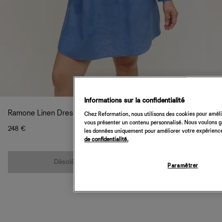
Informations sur la confidentialité
Ramone Linen Dress
Chez Reformation, nous utilisons des cookies pour amélio
vous présenter un contenu personnalisé. Nous voulons gar
248 €
les données uniquement pour améliorer votre expérience 
de confidentialité.
Quantité
Désolé, cet article n’est pas disponible
Paramétrer