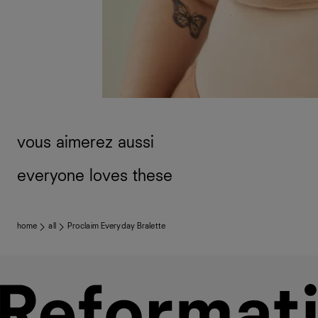
vous aimerez aussi
everyone loves these
home
all
Proclaim Everyday Bralette