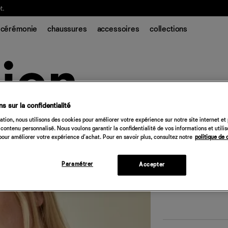
t.
cérémonie
chaussures
accessoires
collections
s sur la confidentialité
tion, nous utilisons des cookies pour améliorer votre expérience sur notre site internet et
Proclaim Everyda
contenu personnalisé. Nous voulons garantir la confidentialité de vos informations et utili
our améliorer votre expérience d'achat. Pour en savoir plus, consultez notre
politique de 
66 €
Paramétrer
Accepter
Quantité
Désolé, 