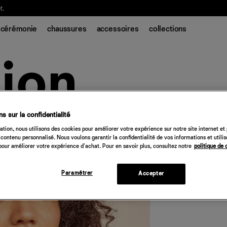
t.
cérémonie
chaussures
accessoires
collections
s sur la confidentialité
Playa Bikini Top
tion, nous utilisons des cookies pour améliorer votre expérience sur notre site internet et
contenu personnalisé. Nous voulons garantir la confidentialité de vos informations et utili
78 €
our améliorer votre expérience d'achat. Pour en savoir plus, consultez notre
politique de 
Quantité
Paramétrer
Accepter
Désolé, 