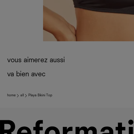
vous aimerez aussi
va bien avec
home
all
Playa Bikini Top