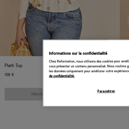
Informations sur la confidentialité
Chez Reformation, nous utilisons des cookies pour amélio
Plath Top
vous présenter un contenu personnalisé. Nous voulons gar
les données uniquement pour améliorer votre expérience 
158 €
de confidentialité.
Quantité
Paramétrer
Désolé, cet article n’est pas disponible