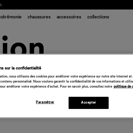
t.
cérémonie
chaussures
accessoires
collections
s sur la confidentialité
tion, nous utilisons des cookies pour améliorer votre expérience sur notre site internet et
contenu personnalisé. Nous voulons garantir la confidentialité de vos informations et utili
our améliorer votre expérience d'achat. Pour en savoir plus, consultez notre
politique de 
Paramétrer
Accepter