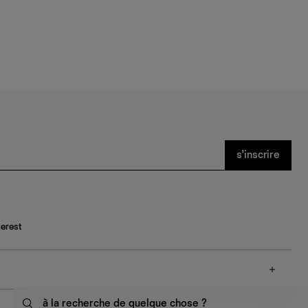
s’inscrire
terest
à la recherche de quelque chose ?