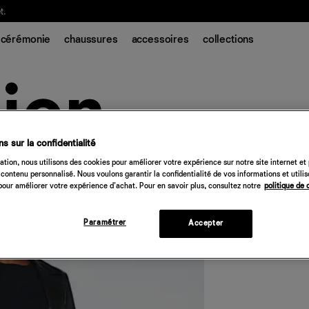
t.
cérémonie
chaussures
accessoires
collections
s sur la confidentialité
tion, nous utilisons des cookies pour améliorer votre expérience sur notre site internet et
Petites Silvie Pan
contenu personnalisé. Nous voulons garantir la confidentialité de vos informations et utili
our améliorer votre expérience d'achat. Pour en savoir plus, consultez notre
politique de 
198 €
Paramétrer
Accepter
Quantité
Désolé, 