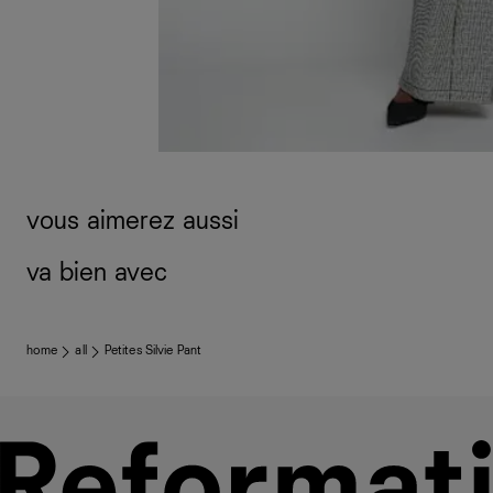
vous aimerez aussi
va bien avec
home
all
Petites Silvie Pant