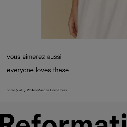
vous aimerez aussi
everyone loves these
home
all
Petites Maegan Linen Dress