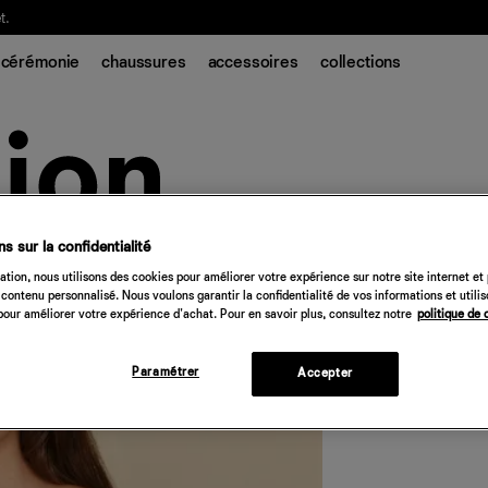
t.
cérémonie
chaussures
accessoires
collections
s sur la confidentialité
Petites Maegan 
tion, nous utilisons des cookies pour améliorer votre expérience sur notre site internet et
contenu personnalisé. Nous voulons garantir la confidentialité de vos informations et utili
298 €
our améliorer votre expérience d'achat. Pour en savoir plus, consultez notre
politique de 
Quantité
Paramétrer
Accepter
Désolé, 