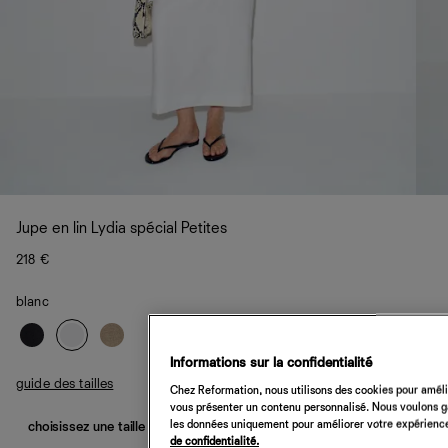
Jupe en lin Lydia spécial Petites
218 €
blanc
Informations sur la confidentialité
guide des tailles
Chez Reformation, nous utilisons des cookies pour amélio
vous présenter un contenu personnalisé. Nous voulons gar
les données uniquement pour améliorer votre expérience 
choisissez une taille
de confidentialité.