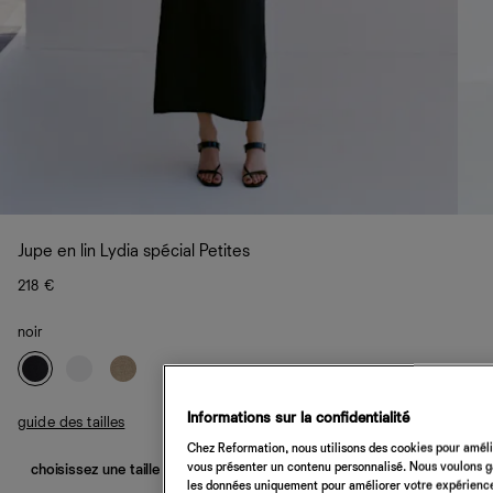
Jupe en lin Lydia spécial Petites
218 €
noir
Informations sur la confidentialité
guide des tailles
Chez Reformation, nous utilisons des cookies pour amélio
vous présenter un contenu personnalisé. Nous voulons gar
choisissez une taille
les données uniquement pour améliorer votre expérience 