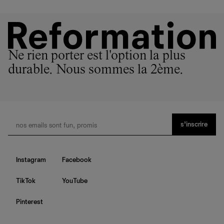
Ne rien porter est l'option la plus
durable. Nous sommes la 2ème.
s’inscrire
Instagram
Facebook
TikTok
YouTube
Pinterest