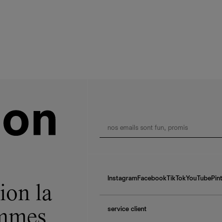
Instagram
Facebook
TikTok
YouTube
Pin
ion la
service client
ommes