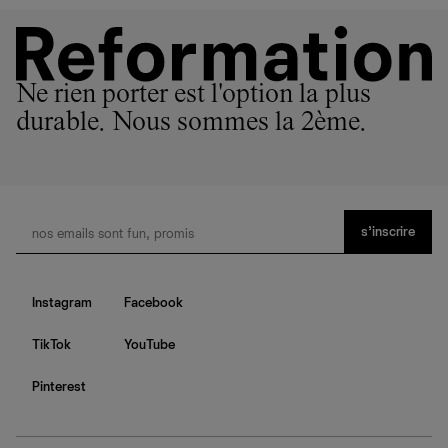
Ne rien porter est l'option la plus
durable. Nous sommes la 2ème.
s’inscrire
Instagram
Facebook
TikTok
YouTube
Pinterest