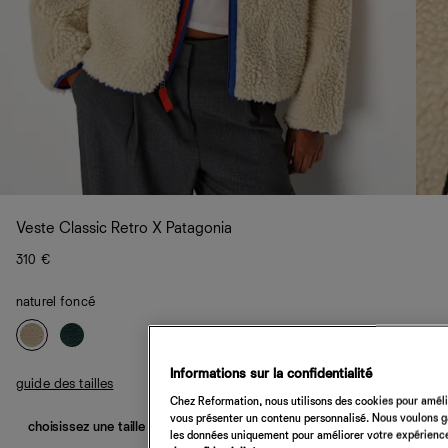
Veste Classic Retro X Patagonia
310 €
naturel foncé
Informations sur la confidentialité
guide des tailles
Chez Reformation, nous utilisons des cookies pour amélio
vous présenter un contenu personnalisé. Nous voulons gar
choisissez une taille
les données uniquement pour améliorer votre expérience 