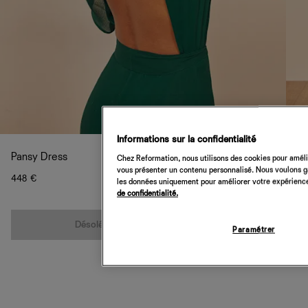
Informations sur la confidentialité
Pansy Dress
Chez Reformation, nous utilisons des cookies pour amélio
vous présenter un contenu personnalisé. Nous voulons gar
448 €
les données uniquement pour améliorer votre expérience 
de confidentialité.
Quantité
Désolé, cet article n’est pas disponible
Paramétrer