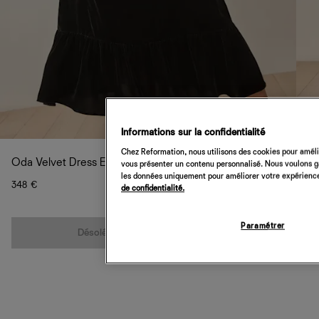
Informations sur la confidentialité
Chez Reformation, nous utilisons des cookies pour amélio
Oda Velvet Dress Es
vous présenter un contenu personnalisé. Nous voulons gar
les données uniquement pour améliorer votre expérience 
348 €
de confidentialité.
Quantité
Paramétrer
Désolé, cet article n’est pas disponible