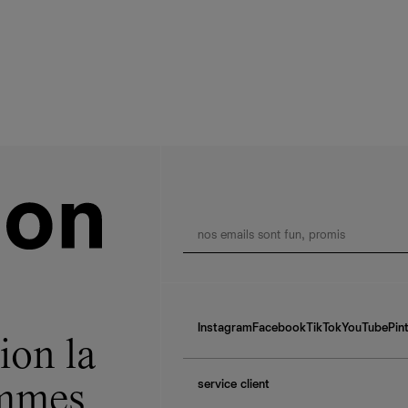
Instagram
Facebook
TikTok
YouTube
Pin
ion la
service client
ommes