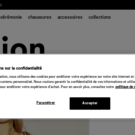
t.
cérémonie
chaussures
accessoires
collections
s sur la confidentialité
Nixa Dress
tion, nous utilisons des cookies pour améliorer votre expérience sur notre site internet et
contenu personnalisé. Nous voulons garantir la confidentialité de vos informations et utili
248 €
our améliorer votre expérience d'achat. Pour en savoir plus, consultez notre
politique de 
Quantité
Paramétrer
Accepter
Désolé, 