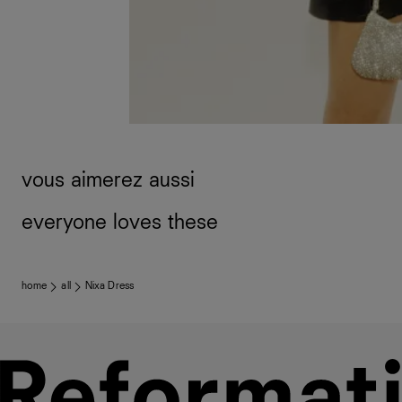
vous aimerez aussi
everyone loves these
home
all
Nixa Dress