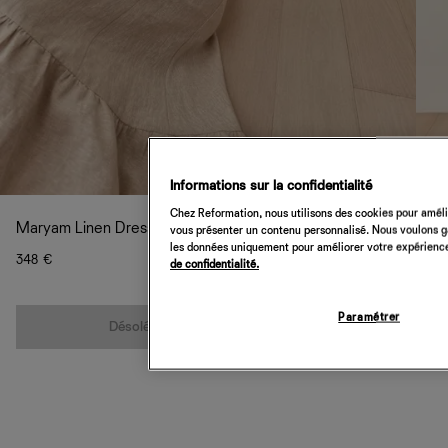
Informations sur la confidentialité
Chez Reformation, nous utilisons des cookies pour amélio
Maryam Linen Dress
vous présenter un contenu personnalisé. Nous voulons gar
les données uniquement pour améliorer votre expérience 
348 €
de confidentialité.
Quantité
Paramétrer
Désolé, cet article n’est pas disponible