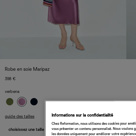
Robe en soie Maripaz
398 €
verbena
Informations sur la confidentialité
guide des tailles
Chez Reformation, nous utilisons des cookies pour amélio
vous présenter un contenu personnalisé. Nous voulons gar
choisissez une taille
les données uniquement pour améliorer votre expérience 