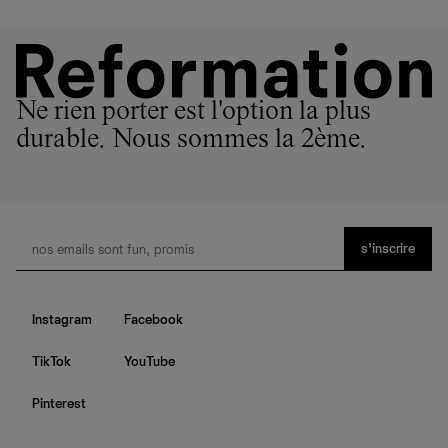
Ne rien porter est l'option la plus
durable. Nous sommes la 2ème.
s’inscrire
Instagram
Facebook
TikTok
YouTube
Pinterest