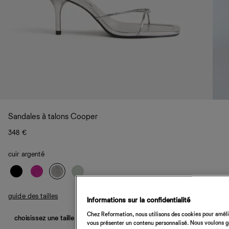
Sandales à talons Cooper
348 €
cuir argenté
guide des tailles
Informations sur la confidentialité
Chez Reformation, nous utilisons des cookies pour amélio
choisissez une taille
vous présenter un contenu personnalisé. Nous voulons gar