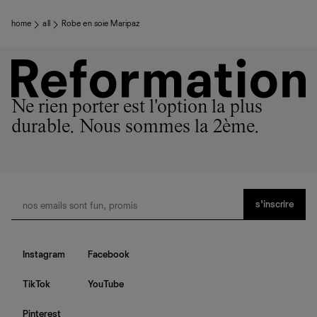
home
all
Robe en soie Maripaz
Ne rien porter est l'option la plus
durable. Nous sommes la 2ème.
s’inscrire
Instagram
Facebook
TikTok
YouTube
Pinterest