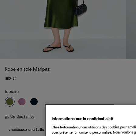
Robe en soie Maripaz
398 €
topiaire
guide des tailles
Informations sur la confidentialité
Chez Reformation, nous utilisons des cookies pour amélio
choisissez une taille
vous présenter un contenu personnalisé. Nous voulons gar