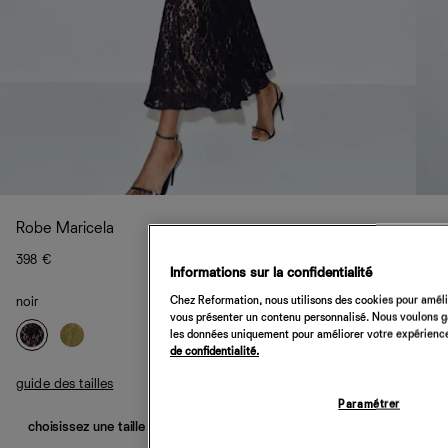
Robe Maricela
398 €
Informations sur la confidentialité
Chez Reformation, nous utilisons des cookies pour amélio
noir
vous présenter un contenu personnalisé. Nous voulons gar
les données uniquement pour améliorer votre expérience 
de confidentialité.
guide des tailles
Paramétrer
choisissez une taille