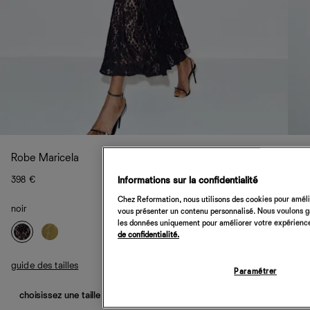
Robe Maricela
398 €
Informations sur la confidentialité
Chez Reformation, nous utilisons des cookies pour amélio
noir
vous présenter un contenu personnalisé. Nous voulons gar
les données uniquement pour améliorer votre expérience 
de confidentialité.
guide des tailles
Paramétrer
choisissez une taille