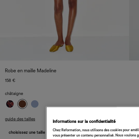
Robe en maille Madeline
158 €
châtaigne
guide des tailles
Informations sur la confidentialité
Chez Reformation, nous utilisons des cookies pour amélio
choisissez une taille
vous présenter un contenu personnalisé. Nous voulons gar