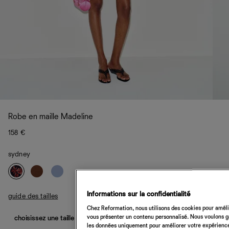
Robe en maille Madeline
158 €
sydney
Informations sur la confidentialité
guide des tailles
Chez Reformation, nous utilisons des cookies pour amélio
vous présenter un contenu personnalisé. Nous voulons gar
choisissez une taille
les données uniquement pour améliorer votre expérience 