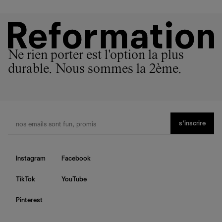
Ne rien porter est l'option la plus
durable. Nous sommes la 2ème.
s’inscrire
Instagram
Facebook
TikTok
YouTube
Pinterest