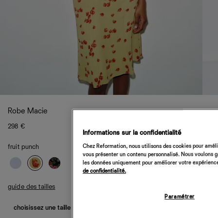
Robe Macie
298 €
Informations sur la confidentialité
Chez Reformation, nous utilisons des cookies pour amélio
fruit punch
vous présenter un contenu personnalisé. Nous voulons gar
les données uniquement pour améliorer votre expérience 
de confidentialité.
guide des tailles
Paramétrer
choisissez une taille