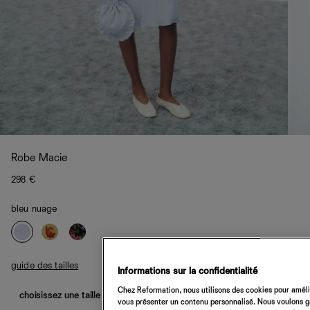
Robe Macie
298 €
bleu nuage
guide des tailles
Informations sur la confidentialité
Chez Reformation, nous utilisons des cookies pour amélio
choisissez une taille
vous présenter un contenu personnalisé. Nous voulons gar