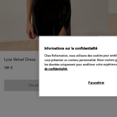
Informations sur la confidentialité
Chez Reformation, nous utilisons des cookies pour amélio
Lyza Velvet Dress
vous présenter un contenu personnalisé. Nous voulons gar
les données uniquement pour améliorer votre expérience 
198 €
de confidentialité.
Quantité
Paramétrer
Désolé, cet article n’est pas disponible