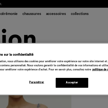
t.
cérémonie
chaussures
accessoires
collections
s sur la confidentialité
Louelle Dress
tion, nous utilisons des cookies pour améliorer votre expérience sur notre site internet et
contenu personnalisé. Nous voulons garantir la confidentialité de vos informations et utili
248 €
our améliorer votre expérience d'achat. Pour en savoir plus, consultez notre
politique de 
Quantité
Paramétrer
Accepter
Désolé, 