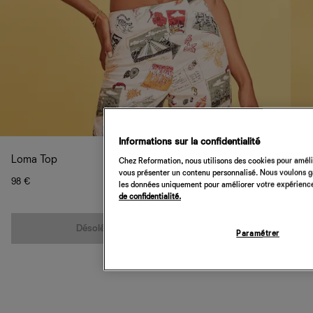
Informations sur la confidentialité
Loma Top
Chez Reformation, nous utilisons des cookies pour amélio
vous présenter un contenu personnalisé. Nous voulons gar
98 €
les données uniquement pour améliorer votre expérience 
de confidentialité.
Quantité
Désolé, cet article n’est pas disponible
Paramétrer