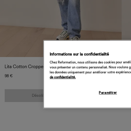
Informations sur la confidentialité
Chez Reformation, nous utilisons des cookies pour amélio
Lita Cotton Cropped Tank
vous présenter un contenu personnalisé. Nous voulons gar
les données uniquement pour améliorer votre expérience 
98 €
de confidentialité.
Quantité
Paramétrer
Désolé, cet article n’est pas disponible