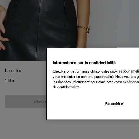
Informations sur la confidentialité
Lexi Top
Chez Reformation, nous utilisons des cookies pour amélio
vous présenter un contenu personnalisé. Nous voulons gar
188 €
les données uniquement pour améliorer votre expérience 
de confidentialité.
Quantité
Désolé, cet article n’est pas disponible
Paramétrer