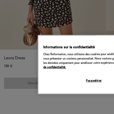
Informations sur la confidentialité
Chez Reformation, nous utilisons des cookies pour amélio
Leora Dress
vous présenter un contenu personnalisé. Nous voulons gar
les données uniquement pour améliorer votre expérience 
138 €
de confidentialité.
Quantité
Paramétrer
Désolé, cet article n’est pas disponible