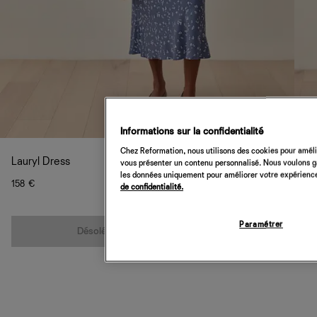
Informations sur la confidentialité
Chez Reformation, nous utilisons des cookies pour amélio
Lauryl Dress
vous présenter un contenu personnalisé. Nous voulons gar
les données uniquement pour améliorer votre expérience 
158 €
de confidentialité.
Quantité
Paramétrer
Désolé, cet article n’est pas disponible