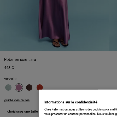
Robe en soie Lara
448 €
verveine
guide des tailles
Informations sur la confidentialité
Chez Reformation, nous utilisons des cookies pour amélio
choisissez une taille
vous présenter un contenu personnalisé. Nous voulons gar