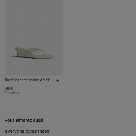
vos vêtements de ne pas finir dans les décharges, mais
plutôt sur d’autres personnes
La circularité chez Ref
En savoir plus
sur le développement durable chez Ref
Sandales compensées Amelia
318 €
9 couleurs
vous aimerez aussi
everyone loves these