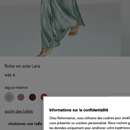
Robe en soie Lara
448 €
aigue-marine
Informations sur la confidentialité
guide des tailles
Chez Reformation, nous utilisons des cookies pour amélio
vous présenter un contenu personnalisé. Nous voulons gar
choisissez une taille
les données uniquement pour améliorer votre expérience 