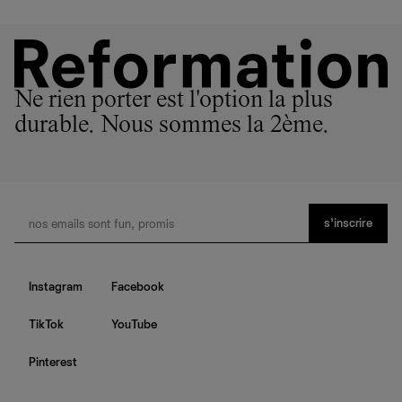
Ne rien porter est l'option la plus
durable. Nous sommes la 2ème.
s’inscrire
Instagram
Facebook
TikTok
YouTube
Pinterest