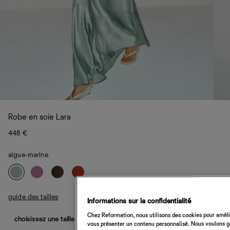
Robe en soie Lara
448 €
aigue-marine
guide des tailles
Informations sur la confidentialité
Chez Reformation, nous utilisons des cookies pour amélio
choisissez une taille
vous présenter un contenu personnalisé. Nous voulons gar