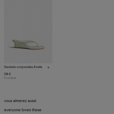
vos vêtements de ne pas finir dans les décharges, mais
plutôt sur d’autres personnes
La circularité chez Ref
En savoir plus
sur le développement durable chez Ref
Sandales compensées Amelia
318 €
9 couleurs
vous aimerez aussi
everyone loves these