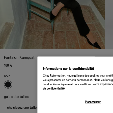
Pantalon Kumquat
188 €
Informations sur la confidentialité
Chez Reformation, nous utilisons des cookies pour amélio
noir
vous présenter un contenu personnalisé. Nous voulons gar
les données uniquement pour améliorer votre expérience 
de confidentialité.
guide des tailles
Paramétrer
choisissez une taille