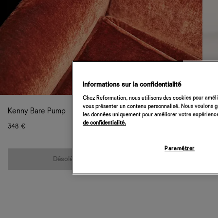
Informations sur la confidentialité
Chez Reformation, nous utilisons des cookies pour amélio
vous présenter un contenu personnalisé. Nous voulons gar
Kenny Bare Pump
les données uniquement pour améliorer votre expérience 
de confidentialité.
348 €
Paramétrer
Quantité
Désolé, cet article n’est pas disponible