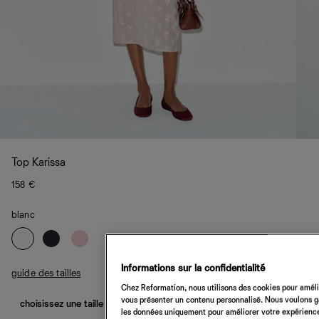
Top Karissa
158 €
blanc
Informations sur la confidentialité
guide des tailles
Chez Reformation, nous utilisons des cookies pour amélio
vous présenter un contenu personnalisé. Nous voulons gar
choisissez une taille
les données uniquement pour améliorer votre expérience 