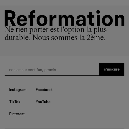
Ne rien porter est l'option la plus
durable. Nous sommes la 2ème.
s’inscrire
Instagram
Facebook
TikTok
YouTube
Pinterest