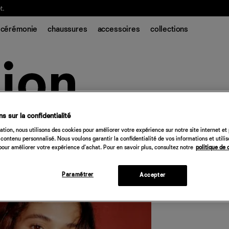
t.
cérémonie
chaussures
accessoires
collections
s sur la confidentialité
Karina Linen Top
tion, nous utilisons des cookies pour améliorer votre expérience sur notre site internet et
contenu personnalisé. Nous voulons garantir la confidentialité de vos informations et utili
158 €
our améliorer votre expérience d'achat. Pour en savoir plus, consultez notre
politique de 
Quantité
Paramétrer
Accepter
Désolé, 