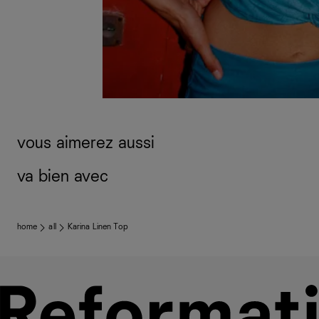
vous aimerez aussi
va bien avec
home
all
Karina Linen Top