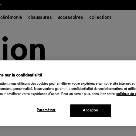
t.
cérémonie
chaussures
accessoires
collections
s sur la confidentialité
tion, nous utilisons des cookies pour améliorer votre expérience sur notre site internet et
contenu personnalisé. Nous voulons garantir la confidentialité de vos informations et utili
our améliorer votre expérience d'achat. Pour en savoir plus, consultez notre
politique de 
Paramétrer
Accepter