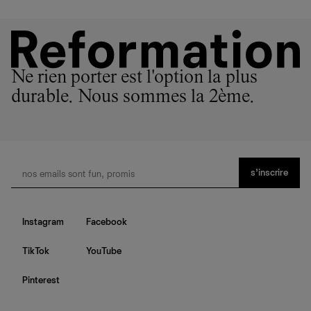
Ne rien porter est l'option la plus
durable. Nous sommes la 2ème.
s’inscrire
Instagram
Facebook
TikTok
YouTube
Pinterest