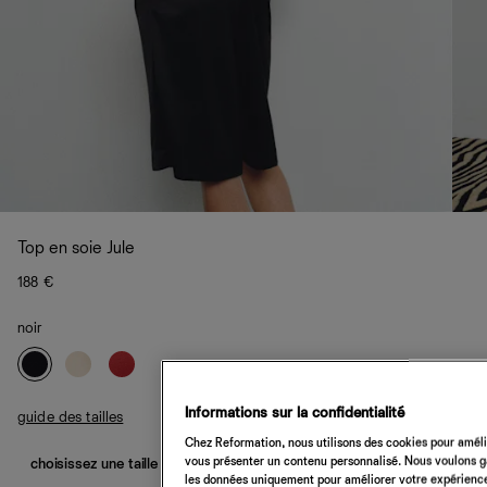
Top en soie Jule
188 €
noir
Informations sur la confidentialité
guide des tailles
Chez Reformation, nous utilisons des cookies pour amélio
vous présenter un contenu personnalisé. Nous voulons gar
choisissez une taille
les données uniquement pour améliorer votre expérience 