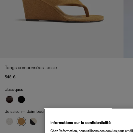
Tongs compensées Jessie
348 €
classiques
de saison
— daim beurre de cacahuète
Informations sur la confidentialité
Chez Reformation, nous utilisons des cookies pour amélio