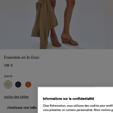
Ensemble en lin Enzo
298 €
sucre
guide des tailles
Informations sur la confidentialité
Chez Reformation, nous utilisons des cookies pour amélio
choisissez une taille
vous présenter un contenu personnalisé. Nous voulons gar